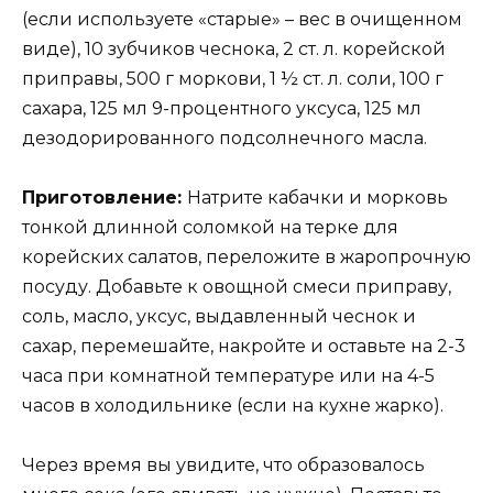
(если используете «старые» – вес в очищенном
виде), 10 зубчиков чеснока, 2 ст. л. корейской
приправы, 500 г моркови, 1 ½ ст. л. соли, 100 г
сахара, 125 мл 9-процентного уксуса, 125 мл
дезодорированного подсолнечного масла.
Приготовление:
Натрите кабачки и морковь
тонкой длинной соломкой на терке для
корейских салатов, переложите в жаропрочную
посуду. Добавьте к овощной смеси приправу,
соль, масло, уксус, выдавленный чеснок и
сахар, перемешайте, накройте и оставьте на 2-3
часа при комнатной температуре или на 4-5
часов в холодильнике (если на кухне жарко).
Через время вы увидите, что образовалось