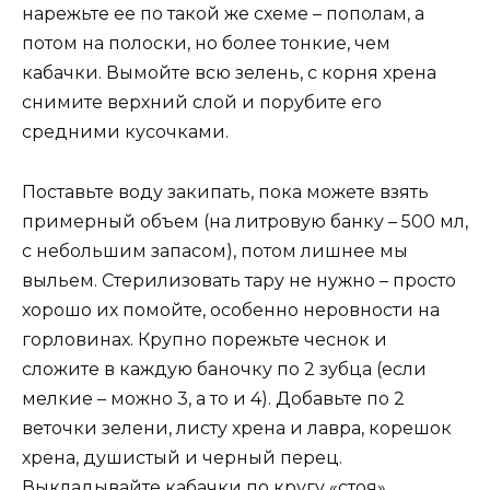
нарежьте ее по такой же схеме – пополам, а
потом на полоски, но более тонкие, чем
кабачки. Вымойте всю зелень, с корня хрена
снимите верхний слой и порубите его
средними кусочками.
Поставьте воду закипать, пока можете взять
примерный объем (на литровую банку – 500 мл,
с небольшим запасом), потом лишнее мы
выльем. Стерилизовать тару не нужно – просто
хорошо их помойте, особенно неровности на
горловинах. Крупно порежьте чеснок и
сложите в каждую баночку по 2 зубца (если
мелкие – можно 3, а то и 4). Добавьте по 2
веточки зелени, листу хрена и лавра, корешок
хрена, душистый и черный перец.
Выкладывайте кабачки по кругу «стоя»