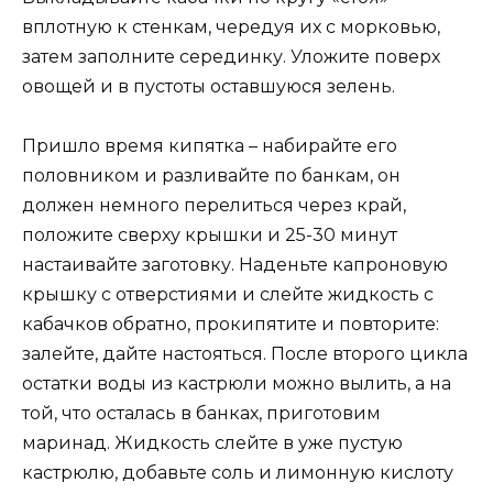
вплотную к стенкам, чередуя их с морковью,
затем заполните серединку. Уложите поверх
овощей и в пустоты оставшуюся зелень.
Пришло время кипятка – набирайте его
половником и разливайте по банкам, он
должен немного перелиться через край,
положите сверху крышки и 25-30 минут
настаивайте заготовку. Наденьте капроновую
крышку с отверстиями и слейте жидкость с
кабачков обратно, прокипятите и повторите:
залейте, дайте настояться. После второго цикла
остатки воды из кастрюли можно вылить, а на
той, что осталась в банках, приготовим
маринад. Жидкость слейте в уже пустую
кастрюлю, добавьте соль и лимонную кислоту