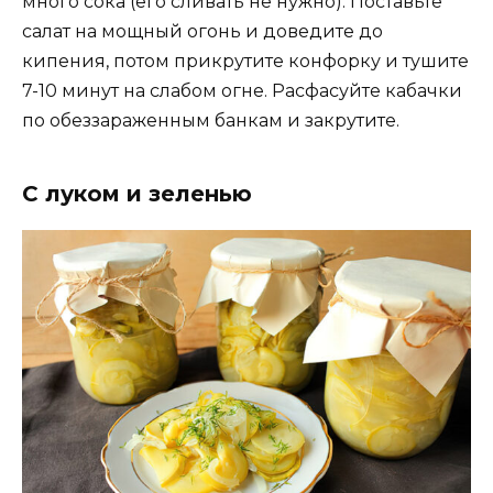
много сока (его сливать не нужно). Поставьте
салат на мощный огонь и доведите до
кипения, потом прикрутите конфорку и тушите
7-10 минут на слабом огне. Расфасуйте кабачки
по обеззараженным банкам и закрутите.
С луком и зеленью