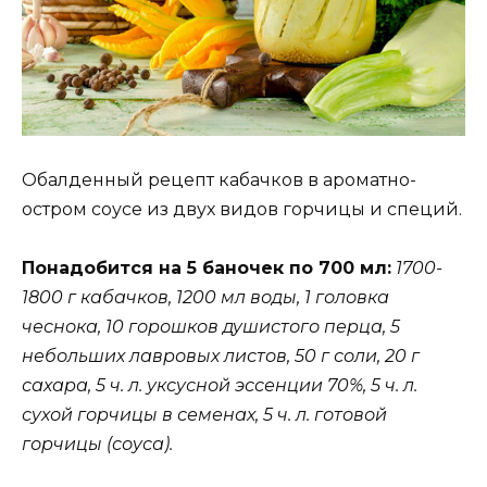
Обалденный рецепт кабачков в ароматно-
остром соусе из двух видов горчицы и специй.
Понадобится на 5 баночек по 700 мл:
1700-
1800 г кабачков, 1200 мл воды, 1 головка
чеснока, 10 горошков душистого перца, 5
небольших лавровых листов, 50 г соли, 20 г
сахара, 5 ч. л. уксусной эссенции 70%, 5 ч. л.
сухой горчицы в семенах, 5 ч. л. готовой
горчицы (соуса).