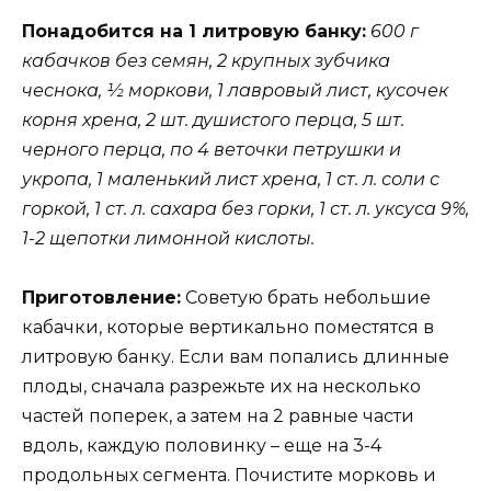
Понадобится на 1 литровую банку:
600 г
кабачков без семян, 2 крупных зубчика
чеснока, ½ моркови, 1 лавровый лист, кусочек
корня хрена, 2 шт. душистого перца, 5 шт.
черного перца, по 4 веточки петрушки и
укропа, 1 маленький лист хрена, 1 ст. л. соли с
горкой, 1 ст. л. сахара без горки, 1 ст. л. уксуса 9%,
1-2 щепотки лимонной кислоты.
Приготовление:
Советую брать небольшие
кабачки, которые вертикально поместятся в
литровую банку. Если вам попались длинные
плоды, сначала разрежьте их на несколько
частей поперек, а затем на 2 равные части
вдоль, каждую половинку – еще на 3-4
продольных сегмента. Почистите морковь и