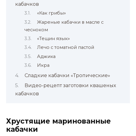
кабачков
«Как грибы»
Жареные кабачки в масле с
чесноком
«Тещин язык»
Лечо с томатной пастой
Аджика
Икра
Сладкие кабачки «Тропические»
Видео-рецепт заготовки квашеных
кабачков
Хрустящие маринованные
кабачки