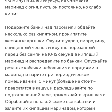
4-5 минут и залейте уксус, не снимайте
маринад с огня, пусть он постоянно, но слабо
кипит.
Подержите банки над паром или обдайте
несколько раз кипятком, прокипятите
жестяные крышки. Окуните укроп, смородину,
очищенный чеснок и крупно порезанный
перец без семян на 10-15 секунд в кипящий
маринад и распределите по банкам. Опускайте
резаные кабачки небольшими порциями в
маринад и варите при периодическом
помешивании 10 минут (больше не стоит –
превратятся в кашу), и раскладывайте по
подготовленной таре, прикрывайте крышками.
Обработайте по такой схеме все кабачки и
залейте их кипящим маринадом, который