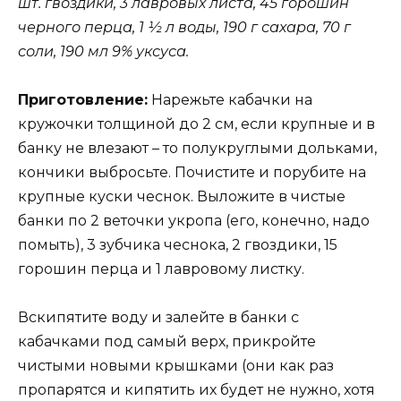
шт. гвоздики, 3 лавровых листа, 45 горошин
черного перца, 1 ½ л воды, 190 г сахара, 70 г
соли, 190 мл 9% уксуса.
Приготовление:
Нарежьте кабачки на
кружочки толщиной до 2 см, если крупные и в
банку не влезают – то полукруглыми дольками,
кончики выбросьте. Почистите и порубите на
крупные куски чеснок. Выложите в чистые
банки по 2 веточки укропа (его, конечно, надо
помыть), 3 зубчика чеснока, 2 гвоздики, 15
горошин перца и 1 лавровому листку.
Вскипятите воду и залейте в банки с
кабачками под самый верх, прикройте
чистыми новыми крышками (они как раз
пропарятся и кипятить их будет не нужно, хотя