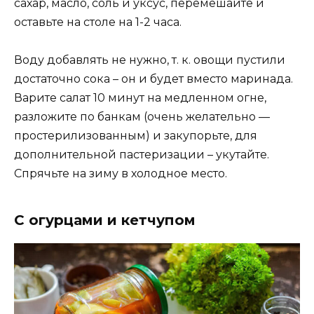
сахар, масло, соль и уксус, перемешайте и
оставьте на столе на 1-2 часа.
Воду добавлять не нужно, т. к. овощи пустили
достаточно сока – он и будет вместо маринада.
Варите салат 10 минут на медленном огне,
разложите по банкам (очень желательно —
простерилизованным) и закупорьте, для
дополнительной пастеризации – укутайте.
Спрячьте на зиму в холодное место.
С огурцами и кетчупом