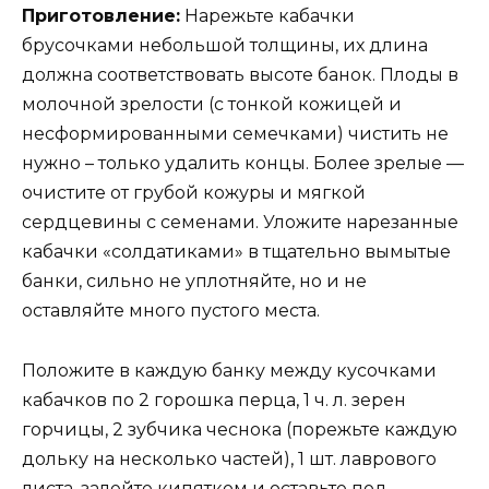
Приготовление:
Нарежьте кабачки
брусочками небольшой толщины, их длина
должна соответствовать высоте банок. Плоды в
молочной зрелости (с тонкой кожицей и
несформированными семечками) чистить не
нужно – только удалить концы. Более зрелые —
очистите от грубой кожуры и мягкой
сердцевины с семенами. Уложите нарезанные
кабачки «солдатиками» в тщательно вымытые
банки, сильно не уплотняйте, но и не
оставляйте много пустого места.
Положите в каждую банку между кусочками
кабачков по 2 горошка перца, 1 ч. л. зерен
горчицы, 2 зубчика чеснока (порежьте каждую
дольку на несколько частей), 1 шт. лаврового
листа, залейте кипятком и оставьте под