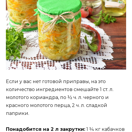
Если у вас нет готовой приправы, на это
количество ингредиентов смешайте 1 ст. л.
молотого кориандра, по ½ ч. л. черного и
красного молотого перца, 2 ч. л. сладкой
паприки.
Понадобится на 2 л закрутки:
1 ¼ кг кабачков