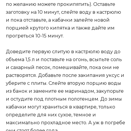
по желанию можете прокипятить). Оставьте
заготовку на 10 минут, слейте воду в кастрюлю
и пока отставьте, а кабачки залейте новой
порцией крутого кипятка и также дайте им
прогреться 10-15 минут.
Доведите первую слитую в кастрюлю воду до
объема 1,5 л и поставьте на огонь, всыпьте соль
и сахарный песок, помешивайте, пока они не
растворятся. Добавьте после закипания уксус и
уберите с плиты. Слейте вторую порцию воды
из банок и замените ее маринадом, закупорьте
и остудите под плотным полотенцем. До зимы
кабачки могут храниться в квартире, только
определите для них сухое, темное и
максимально прохладное место. А уж в погребе
они стоят более года.