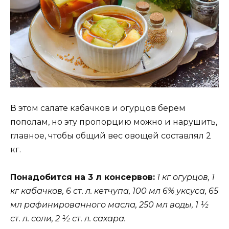
В этом салате кабачков и огурцов берем
пополам, но эту пропорцию можно и нарушить,
главное, чтобы общий вес овощей составлял 2
кг.
Понадобится на 3 л консервов:
1 кг огурцов, 1
кг кабачков, 6 ст. л. кетчупа, 100 мл 6% уксуса, 65
мл рафинированного масла, 250 мл воды, 1 ½
ст. л. соли, 2 ½ ст. л. сахара.