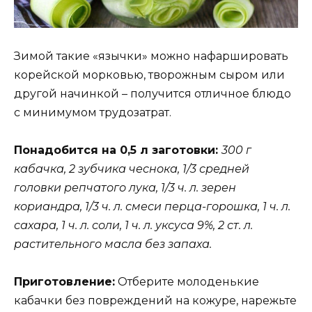
Зимой такие «язычки» можно нафаршировать
корейской морковью, творожным сыром или
другой начинкой – получится отличное блюдо
с минимумом трудозатрат.
Понадобится на 0,5 л заготовки:
300 г
кабачка, 2 зубчика чеснока, 1/3 средней
головки репчатого лука, 1/3 ч. л. зерен
кориандра, 1/3 ч. л. смеси перца-горошка, 1 ч. л.
сахара, 1 ч. л. соли, 1 ч. л. уксуса 9%, 2 ст. л.
растительного масла без запаха.
Приготовление:
Отберите молоденькие
кабачки без повреждений на кожуре, нарежьте