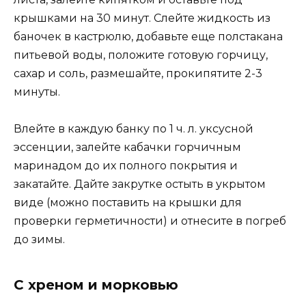
крышками на 30 минут. Слейте жидкость из
баночек в кастрюлю, добавьте еще полстакана
питьевой воды, положите готовую горчицу,
сахар и соль, размешайте, прокипятите 2-3
минуты.
Влейте в каждую банку по 1 ч. л. уксусной
эссенции, залейте кабачки горчичным
маринадом до их полного покрытия и
закатайте. Дайте закрутке остыть в укрытом
виде (можно поставить на крышки для
проверки герметичности) и отнесите в погреб
до зимы.
С хреном и морковью