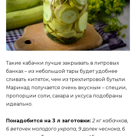
Такие кабачки лучше закрывать в литровых
банках – из небольшой тары будет удобнее
сливать кипяток, чем из трехлитровой бутыли.
Маринад получается очень вкусным – специи,
пропорции соли, сахара и уксуса подобраны
идеально.
Понадобится на 3 л заготовки:
2 кг кабачков,
6 веточек молодого укропа, 9 долек чеснока, 6