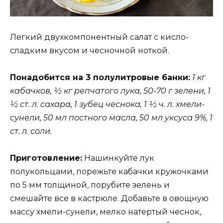
Легкий двухкомпонентный салат с кисло-
сладким вкусом и чесночной ноткой.
Понадобится на 3 полулитровые банки:
1 кг
кабачков, ½ кг репчатого лука, 50-70 г зелени, 1
½ ст. л. сахара, 1 зубец чеснока, 1 ½ ч. л. хмели-
сунели, 50 мл постного масла, 50 мл уксуса 9%, 1
ст. л. соли.
Приготовление:
Нашинкуйте лук
полукольцами, порежьте кабачки кружочками
по 5 мм толщиной, порубите зелень и
смешайте все в кастрюле. Добавьте в овощную
массу хмели-сунели, мелко натертый чеснок,