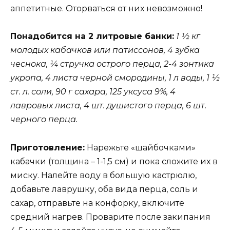
аппетитные. Оторваться от них невозможно!
Понадобится на 2 литровые банки:
1 ½ кг
молодых кабачков или патиссонов, 4 зубка
чеснока, ¼ стручка острого перца, 2-4 зонтика
укропа, 4 листа черной смородины, 1 л воды, 1 ½
ст. л. соли, 90 г сахара, 125 уксуса 9%, 4
лавровых листа, 4 шт. душистого перца, 6 шт.
черного перца.
Приготовление:
Нарежьте «шайбочками»
кабачки (толщина – 1-1,5 см) и пока сложите их в
миску. Налейте воду в большую кастрюлю,
добавьте лаврушку, оба вида перца, соль и
сахар, отправьте на конфорку, включите
средний нагрев. Проварите после закипания