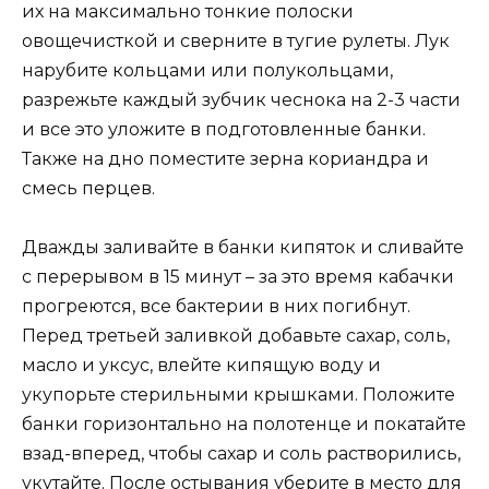
их на максимально тонкие полоски
овощечисткой и сверните в тугие рулеты. Лук
нарубите кольцами или полукольцами,
разрежьте каждый зубчик чеснока на 2-3 части
и все это уложите в подготовленные банки.
Также на дно поместите зерна кориандра и
смесь перцев.
Дважды заливайте в банки кипяток и сливайте
с перерывом в 15 минут – за это время кабачки
прогреются, все бактерии в них погибнут.
Перед третьей заливкой добавьте сахар, соль,
масло и уксус, влейте кипящую воду и
укупорьте стерильными крышками. Положите
банки горизонтально на полотенце и покатайте
взад-вперед, чтобы сахар и соль растворились,
укутайте. После остывания уберите в место для