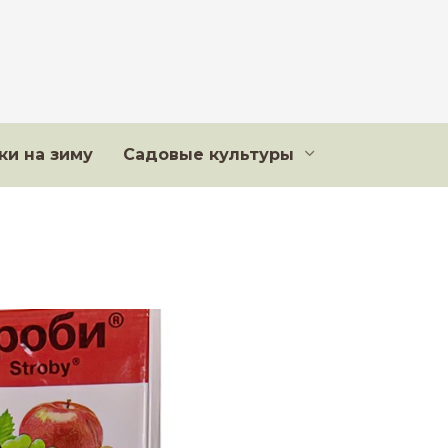
ки на зиму
Садовые культуры