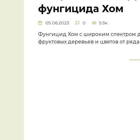
фунгицида Хом
05.06.2023
0
5.9к.
Фунгицид Хом с широким спектром д
фруктовых деревьев и цветов от ряд