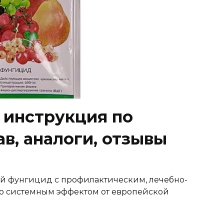
 инструкция по
в, аналоги, отзывы
ый фунгицид с профилактическим, лечебно-
о системным эффектом от европейской