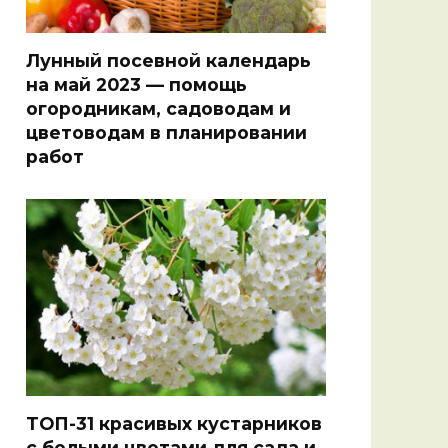
Лунный посевной календарь
на май 2023 — помощь
огородникам, садоводам и
цветоводам в планировании
работ
ТОП-31 красивых кустарников
с белыми цветами для сада и