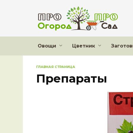
Перейти
к
содержанию
Овощи
Цветник
Заготов
ГЛАВНАЯ СТРАНИЦА
Препараты